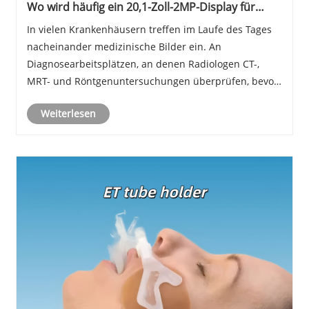
Wo wird häufig ein 20,1-Zoll-2MP-Display für
medizinische Diagnosen verwendet?
In vielen Krankenhäusern treffen im Laufe des Tages
nacheinander medizinische Bilder ein. An
Diagnosearbeitsplätzen, an denen Radiologen CT-,
MRT- und Röntgenuntersuchungen überprüfen, bevor
sie ihre Berichte erstellen, ist häufig ein 20,1-Zoll-2-
Weiterlesen
MP-Display für die medizinische Diagnose zu finden.