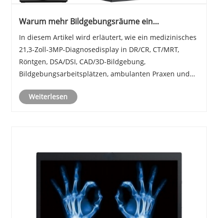
Warum mehr Bildgebungsräume ein
medizinisches Diagnosedisplay mit 21,3 Zoll und
In diesem Artikel wird erläutert, wie ein medizinisches
3 MP benötigen?
21,3-Zoll-3MP-Diagnosedisplay in DR/CR, CT/MRT,
Röntgen, DSA/DSI, CAD/3D-Bildgebung,
Bildgebungsarbeitsplätzen, ambulanten Praxen und
integrierten Bildbetrachtungsräumen verwendet
Weiterlesen
werden kann. Es erklärt, warum medizinische
Bildgebungsarbeiten ......