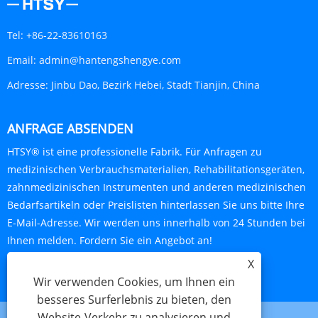
Tel:
+86-22-83610163
Email:
admin@hantengshengye.com
Adresse:
Jinbu Dao, Bezirk Hebei, Stadt Tianjin, China
ANFRAGE ABSENDEN
HTSY® ist eine professionelle Fabrik. Für Anfragen zu
medizinischen Verbrauchsmaterialien, Rehabilitationsgeräten,
zahnmedizinischen Instrumenten und anderen medizinischen
Bedarfsartikeln oder Preislisten hinterlassen Sie uns bitte Ihre
E-Mail-Adresse. Wir werden uns innerhalb von 24 Stunden bei
Ihnen melden. Fordern Sie ein Angebot an!
X
JETZT ANFRAGEN
Wir verwenden Cookies, um Ihnen ein
besseres Surferlebnis zu bieten, den
Website-Verkehr zu analysieren und