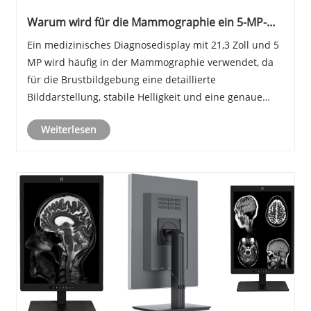
Warum wird für die Mammographie ein 5-MP-
Display verwendet?
Ein medizinisches Diagnosedisplay mit 21,3 Zoll und 5
MP wird häufig in der Mammographie verwendet, da
für die Brustbildgebung eine detaillierte
Bilddarstellung, stabile Helligkeit und eine genaue
Graustufenanzeige erforderlich sind. Das Verständnis
Weiterlesen
der tatsächlichen Bildgebungsanforderungen hilft
K......