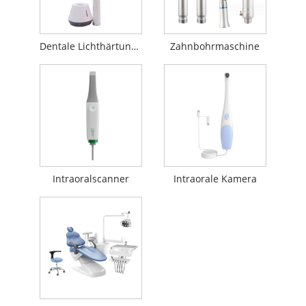
Dentale Lichthärtungslampe
Zahnbohrmaschine
Intraoralscanner
Intraorale Kamera