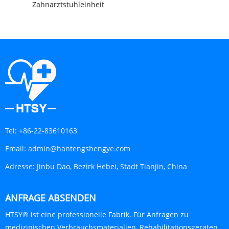
Zahnarztstuhleinheit
Tel:
+86-22-83610163
Email:
admin@hantengshengye.com
Adresse:
Jinbu Dao, Bezirk Hebei, Stadt Tianjin, China
ANFRAGE ABSENDEN
HTSY® ist eine professionelle Fabrik. Für Anfragen zu
medizinischen Verbrauchsmaterialien, Rehabilitationsgeräten,