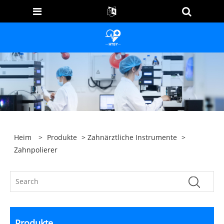
Heim
>
Produkte
>
Zahnärztliche Instrumente
>
Zahnpolierer
Produkte