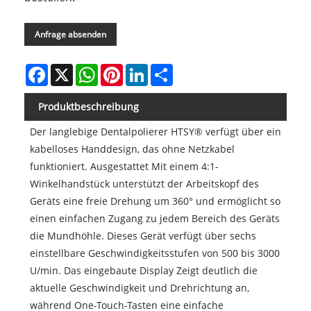
Anfrage absenden
Facebook
X
WhatsApp
Pinterest
LinkedIn
Share
Produktbeschreibung
Der langlebige Dentalpolierer HTSY® verfügt über ein
kabelloses Handdesign, das ohne Netzkabel
funktioniert. Ausgestattet Mit einem 4:1-
Winkelhandstück unterstützt der Arbeitskopf des
Geräts eine freie Drehung um 360° und ermöglicht so
einen einfachen Zugang zu jedem Bereich des Geräts
die Mundhöhle. Dieses Gerät verfügt über sechs
einstellbare Geschwindigkeitsstufen von 500 bis 3000
U/min. Das eingebaute Display Zeigt deutlich die
aktuelle Geschwindigkeit und Drehrichtung an,
während One-Touch-Tasten eine einfache