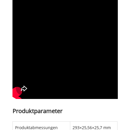
Produktparameter
Produktabmessungen
293×25,56×25,7 mm