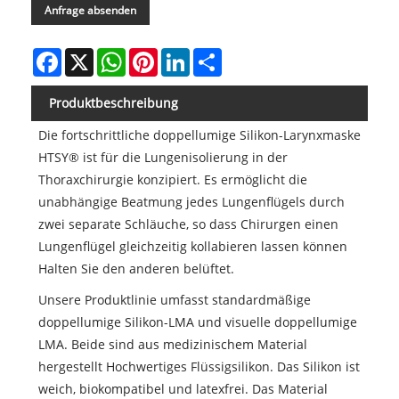
Anfrage absenden
Facebook
X
WhatsApp
Pinterest
LinkedIn
Share
Produktbeschreibung
Die fortschrittliche doppellumige Silikon-Larynxmaske
HTSY® ist für die Lungenisolierung in der
Thoraxchirurgie konzipiert. Es ermöglicht die
unabhängige Beatmung jedes Lungenflügels durch
zwei separate Schläuche, so dass Chirurgen einen
Lungenflügel gleichzeitig kollabieren lassen können
Halten Sie den anderen belüftet.
Unsere Produktlinie umfasst standardmäßige
doppellumige Silikon-LMA und visuelle doppellumige
LMA. Beide sind aus medizinischem Material
hergestellt Hochwertiges Flüssigsilikon. Das Silikon ist
weich, biokompatibel und latexfrei. Das Material