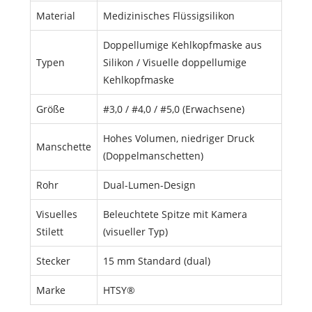
Material
Medizinisches Flüssigsilikon
Doppellumige Kehlkopfmaske aus
Typen
Silikon / Visuelle doppellumige
Kehlkopfmaske
Größe
#3,0 / #4,0 / #5,0 (Erwachsene)
Hohes Volumen, niedriger Druck
Manschette
(Doppelmanschetten)
Rohr
Dual-Lumen-Design
Visuelles
Beleuchtete Spitze mit Kamera
Stilett
(visueller Typ)
Stecker
15 mm Standard (dual)
Marke
HTSY®