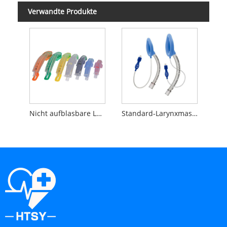
Verwandte Produkte
Nicht aufblasbare Larynxmaske
Standard-Larynxmaske für die Atemwege