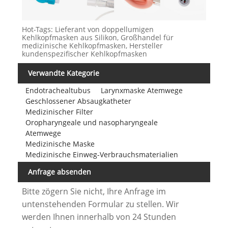
Hot-Tags: Lieferant von doppellumigen
Kehlkopfmasken aus Silikon, Großhandel für
medizinische Kehlkopfmasken, Hersteller
kundenspezifischer Kehlkopfmasken
Verwandte Kategorie
Endotrachealtubus
Larynxmaske Atemwege
Geschlossener Absaugkatheter
Medizinischer Filter
Oropharyngeale und nasopharyngeale
Atemwege
Medizinische Maske
Medizinische Einweg-Verbrauchsmaterialien
Anfrage absenden
Bitte zögern Sie nicht, Ihre Anfrage im
untenstehenden Formular zu stellen. Wir
werden Ihnen innerhalb von 24 Stunden