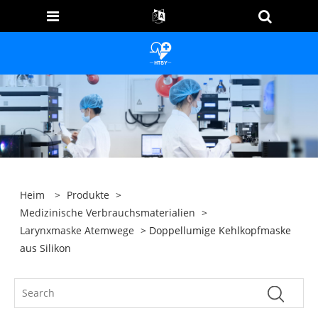
Heim
>
Produkte
>
Medizinische Verbrauchsmaterialien
>
Larynxmaske Atemwege
> Doppellumige Kehlkopfmaske
aus Silikon