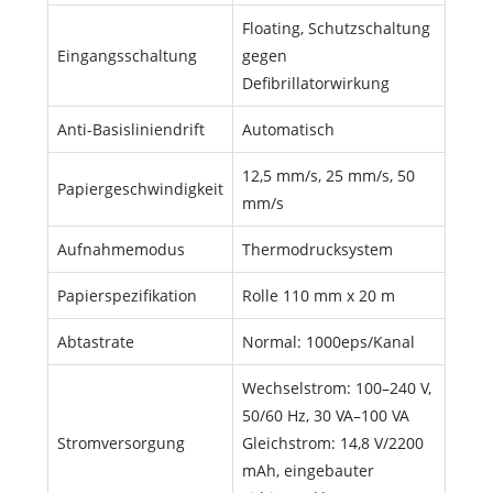
Floating, Schutzschaltung
Eingangsschaltung
gegen
Defibrillatorwirkung
Anti-Basisliniendrift
Automatisch
12,5 mm/s, 25 mm/s, 50
Papiergeschwindigkeit
mm/s
Aufnahmemodus
Thermodrucksystem
Papierspezifikation
Rolle 110 mm x 20 m
Abtastrate
Normal: 1000eps/Kanal
Wechselstrom: 100–240 V,
50/60 Hz, 30 VA–100 VA
Stromversorgung
Gleichstrom: 14,8 V/2200
mAh, eingebauter