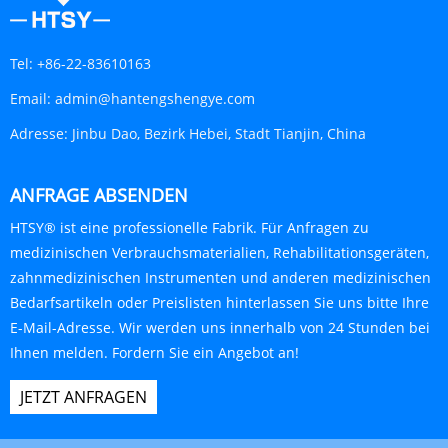
Tel:
+86-22-83610163
Email:
admin@hantengshengye.com
Adresse:
Jinbu Dao, Bezirk Hebei, Stadt Tianjin, China
ANFRAGE ABSENDEN
HTSY® ist eine professionelle Fabrik. Für Anfragen zu
medizinischen Verbrauchsmaterialien, Rehabilitationsgeräten,
zahnmedizinischen Instrumenten und anderen medizinischen
Bedarfsartikeln oder Preislisten hinterlassen Sie uns bitte Ihre
E-Mail-Adresse. Wir werden uns innerhalb von 24 Stunden bei
Ihnen melden. Fordern Sie ein Angebot an!
X
JETZT ANFRAGEN
Wir verwenden Cookies, um Ihnen ein
besseres Surferlebnis zu bieten, den