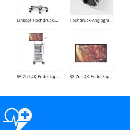
Einkopf-Hochdruckinjektor
Hochdruck-Angiographiespritze
55-Zoll-4K-Endoskopie-Display
32-Zoll-4K-Endoskopie-Display