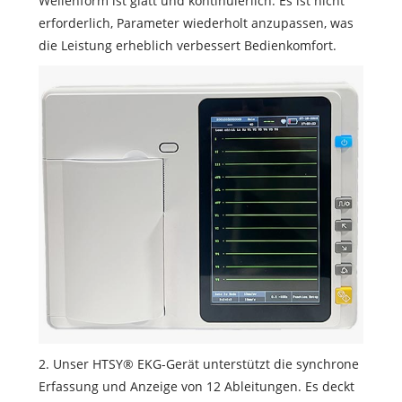
Wellenform ist glatt und kontinuierlich. Es ist nicht
erforderlich, Parameter wiederholt anzupassen, was
die Leistung erheblich verbessert Bedienkomfort.
2. Unser HTSY® EKG-Gerät unterstützt die synchrone
Erfassung und Anzeige von 12 Ableitungen. Es deckt