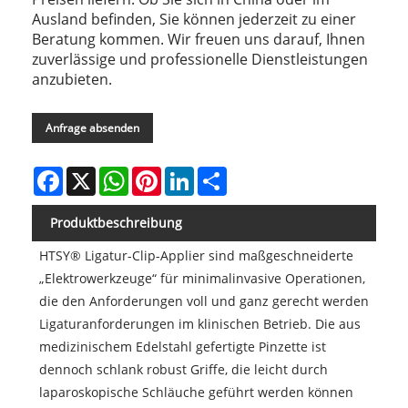
Ausland befinden, Sie können jederzeit zu einer
Beratung kommen. Wir freuen uns darauf, Ihnen
zuverlässige und professionelle Dienstleistungen
anzubieten.
Anfrage absenden
Facebook
X
WhatsApp
Pinterest
LinkedIn
Share
Produktbeschreibung
HTSY® Ligatur-Clip-Applier sind maßgeschneiderte
„Elektrowerkzeuge“ für minimalinvasive Operationen,
die den Anforderungen voll und ganz gerecht werden
Ligaturanforderungen im klinischen Betrieb. Die aus
medizinischem Edelstahl gefertigte Pinzette ist
dennoch schlank robust Griffe, die leicht durch
laparoskopische Schläuche geführt werden können