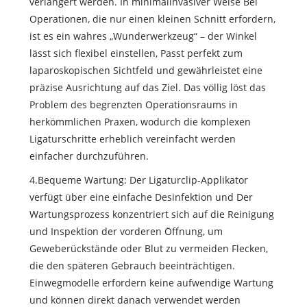
verlängert werden. In minimalinvasiver Weise Bei
Operationen, die nur einen kleinen Schnitt erfordern,
ist es ein wahres „Wunderwerkzeug“ – der Winkel
lässt sich flexibel einstellen, Passt perfekt zum
laparoskopischen Sichtfeld und gewährleistet eine
präzise Ausrichtung auf das Ziel. Das völlig löst das
Problem des begrenzten Operationsraums in
herkömmlichen Praxen, wodurch die komplexen
Ligaturschritte erheblich vereinfacht werden
einfacher durchzuführen.
4.Bequeme Wartung: Der Ligaturclip-Applikator
verfügt über eine einfache Desinfektion und Der
Wartungsprozess konzentriert sich auf die Reinigung
und Inspektion der vorderen Öffnung, um
Geweberückstände oder Blut zu vermeiden Flecken,
die den späteren Gebrauch beeinträchtigen.
Einwegmodelle erfordern keine aufwendige Wartung
und können direkt danach verwendet werden