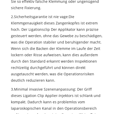
Sie so effektiv falsche Klemmung oder ungenügend
sichere Fixierung.
2.Sicherheitsgarantie ist nie vage:Die
Klemmgenauigkeit dieses Zangenkopfes ist extrem
hoch. Der Ligationsclip Der Applikator kann präzise
gesteuert werden, ohne das Gewebe zu beschädigen,
was die Operation stabiler und beruhigender macht.
Wenn sich die Backen der Klemme im Laufe der Zeit
lockern oder Risse aufweisen, kann dies außerdem
durch den Standard erkannt werden Inspektionen
rechtzeitig durchgeführt und können direkt
ausgetauscht werden, was die Operationsrisiken
deutlich reduzieren kann.
3.Minimal invasive Szenenanpassung: Der Griff
dieses Ligation Clip Applier-Injektors ist schlank und
kompakt. Dadurch kann es problemlos vom
laparoskopischen Kanal in den Operationsbereich