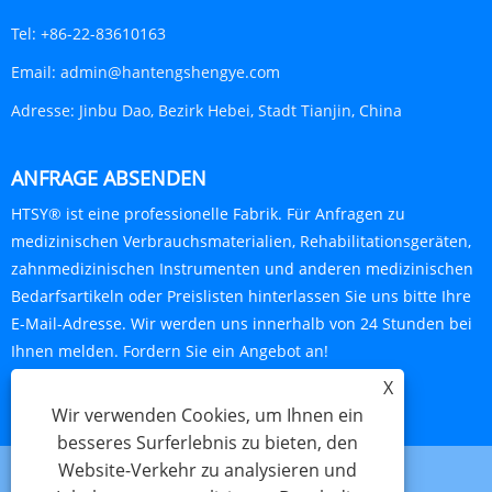
Tel:
+86-22-83610163
Email:
admin@hantengshengye.com
Adresse:
Jinbu Dao, Bezirk Hebei, Stadt Tianjin, China
ANFRAGE ABSENDEN
HTSY® ist eine professionelle Fabrik. Für Anfragen zu
medizinischen Verbrauchsmaterialien, Rehabilitationsgeräten,
zahnmedizinischen Instrumenten und anderen medizinischen
Bedarfsartikeln oder Preislisten hinterlassen Sie uns bitte Ihre
E-Mail-Adresse. Wir werden uns innerhalb von 24 Stunden bei
Ihnen melden. Fordern Sie ein Angebot an!
X
JETZT ANFRAGEN
Wir verwenden Cookies, um Ihnen ein
besseres Surferlebnis zu bieten, den
Website-Verkehr zu analysieren und