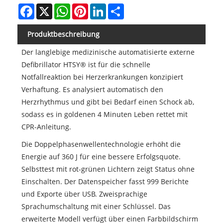
Facebook
X
WhatsApp
Pinterest
LinkedIn
Share
Produktbeschreibung
Der langlebige medizinische automatisierte externe
Defibrillator HTSY® ist für die schnelle
Notfallreaktion bei Herzerkrankungen konzipiert
Verhaftung. Es analysiert automatisch den
Herzrhythmus und gibt bei Bedarf einen Schock ab,
sodass es in goldenen 4 Minuten Leben rettet mit
CPR-Anleitung.
Die Doppelphasenwellentechnologie erhöht die
Energie auf 360 J für eine bessere Erfolgsquote.
Selbsttest mit rot-grünen Lichtern zeigt Status ohne
Einschalten. Der Datenspeicher fasst 999 Berichte
und Exporte über USB. Zweisprachige
Sprachumschaltung mit einer Schlüssel. Das
erweiterte Modell verfügt über einen Farbbildschirm