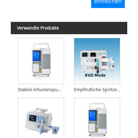
Verwandte Produkte
Stabile Infusionspumpe
Empfindliche Spritzenpumpe