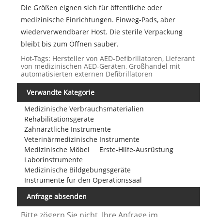
Die Größen eignen sich für öffentliche oder
medizinische Einrichtungen. Einweg-Pads, aber
wiederverwendbarer Host. Die sterile Verpackung
bleibt bis zum Öffnen sauber.
Hot-Tags: Hersteller von AED-Defibrillatoren, Lieferant
von medizinischen AED-Geräten, Großhandel mit
automatisierten externen Defibrillatoren
Verwandte Kategorie
Medizinische Verbrauchsmaterialien
Rehabilitationsgeräte
Zahnärztliche Instrumente
Veterinärmedizinische Instrumente
Medizinische Möbel
Erste-Hilfe-Ausrüstung
Laborinstrumente
Medizinische Bildgebungsgeräte
Instrumente für den Operationssaal
Anfrage absenden
Bitte zögern Sie nicht, Ihre Anfrage im