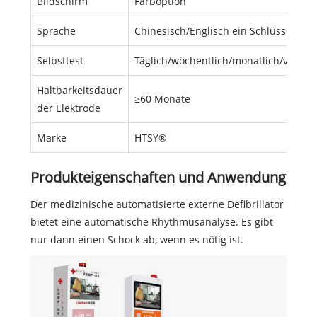
Bildschirm
Farboption
Sprache
Chinesisch/Englisch ein Schlüsselscha
Selbsttest
Täglich/wöchentlich/monatlich/viertelj
Haltbarkeitsdauer
≥60 Monate
der Elektrode
Marke
HTSY®
Produkteigenschaften und Anwendung
Der medizinische automatisierte externe Defibrillator
bietet eine automatische Rhythmusanalyse. Es gibt
nur dann einen Schock ab, wenn es nötig ist.