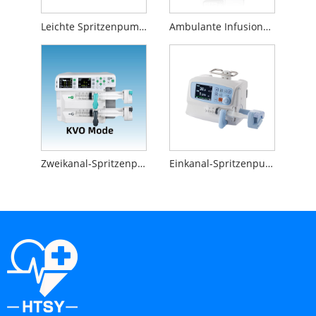
Leichte Spritzenpumpe
Ambulante Infusionspumpe
Zweikanal-Spritzenpumpe
Einkanal-Spritzenpumpe