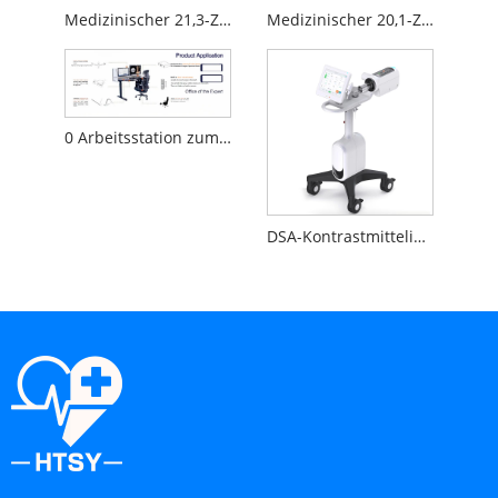
Medizinischer 21,3-Zoll-3MP-Diagnosemonitor
Medizinischer 20,1-Zoll-2MP-Diagnosemonitor
0 Arbeitsstation zum Lesen medizinischer Schwerkraftbilder
DSA-Kontrastmittelinjektor