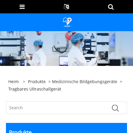
Heim
>
Produkte
>
Medizinische Bildgebungsgeräte
>
Tragbares Ultraschallgerät
Produkte