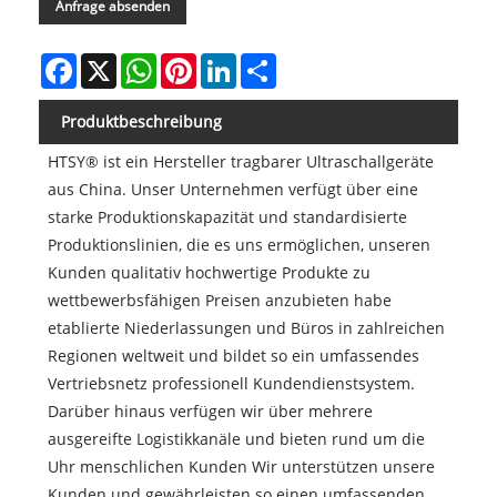
Anfrage absenden
Facebook
X
WhatsApp
Pinterest
LinkedIn
Share
Produktbeschreibung
HTSY® ist ein Hersteller tragbarer Ultraschallgeräte
aus China. Unser Unternehmen verfügt über eine
starke Produktionskapazität und standardisierte
Produktionslinien, die es uns ermöglichen, unseren
Kunden qualitativ hochwertige Produkte zu
wettbewerbsfähigen Preisen anzubieten habe
etablierte Niederlassungen und Büros in zahlreichen
Regionen weltweit und bildet so ein umfassendes
Vertriebsnetz professionell Kundendienstsystem.
Darüber hinaus verfügen wir über mehrere
ausgereifte Logistikkanäle und bieten rund um die
Uhr menschlichen Kunden Wir unterstützen unsere
Kunden und gewährleisten so einen umfassenden,