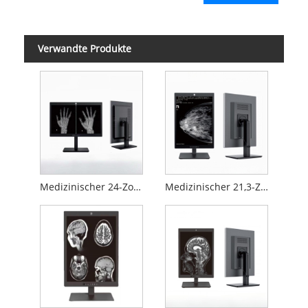
Verwandte Produkte
Medizinischer 24-Zoll-2MP-Diagnosemonitor
Medizinischer 21,3-Zoll-5MP-Diagnosemonitor