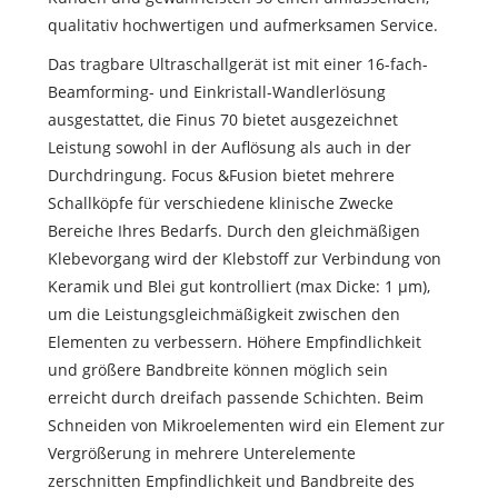
qualitativ hochwertigen und aufmerksamen Service.
Das tragbare Ultraschallgerät ist mit einer 16-fach-
Beamforming- und Einkristall-Wandlerlösung
ausgestattet, die Finus 70 bietet ausgezeichnet
Leistung sowohl in der Auflösung als auch in der
Durchdringung. Focus &Fusion bietet mehrere
Schallköpfe für verschiedene klinische Zwecke
Bereiche Ihres Bedarfs. Durch den gleichmäßigen
Klebevorgang wird der Klebstoff zur Verbindung von
Keramik und Blei gut kontrolliert (max Dicke: 1 μm),
um die Leistungsgleichmäßigkeit zwischen den
Elementen zu verbessern. Höhere Empfindlichkeit
und größere Bandbreite können möglich sein
erreicht durch dreifach passende Schichten. Beim
Schneiden von Mikroelementen wird ein Element zur
Vergrößerung in mehrere Unterelemente
zerschnitten Empfindlichkeit und Bandbreite des