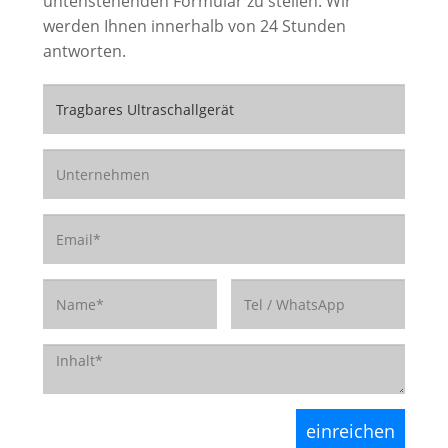
untenstehenden Formular zu stellen. Wir
werden Ihnen innerhalb von 24 Stunden
antworten.