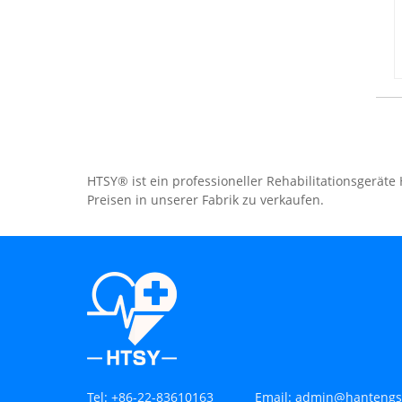
HTSY® ist ein professioneller Rehabilitationsgeräte
Preisen in unserer Fabrik zu verkaufen.
Tel:
+86-22-83610163
Email:
admin@hantengs