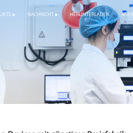
UKTE
NACHRICHT
HERUNTERLADEN
ANF