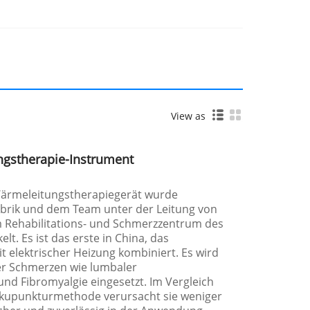
View as
ngstherapie-Instrument
Wärmeleitungstherapiegerät wurde
brik und dem Team unter der Leitung von
 Rehabilitations- und Schmerzzentrum des
elt. Es ist das erste in China, das
t elektrischer Heizung kombiniert. Es wird
er Schmerzen wie lumbaler
d Fibromyalgie eingesetzt. Im Vergleich
akupunkturmethode verursacht sie weniger