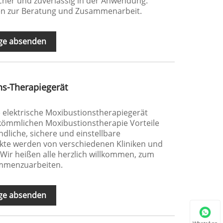
cher und zuverlässig in der Anwendung.
n zur Beratung und Zusammenarbeit.
ge absenden
ns-Therapiegerät
 elektrische Moxibustionstherapiegerät
rkömmlichen Moxibustionstherapie Vorteile
dliche, sichere und einstellbare
te werden von verschiedenen Kliniken und
Wir heißen alle herzlich willkommen, zum
ammenzuarbeiten.
ge absenden