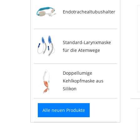
Endotrachealtubushalter
Standard-Larynxmaske
für die Atemwege
Doppellumige
Kehlkopfmaske aus
Silikon
Alle neuen Produkte