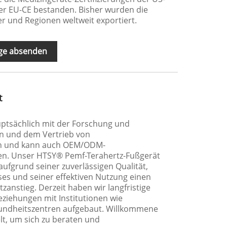
r EU-CE bestanden. Bisher wurden die
r und Regionen weltweit exportiert.
ge absenden
t
uptsächlich mit der Forschung und
on und dem Vertrieb von
en und kann auch OEM/ODM-
en. Unser HTSY® Pemf-Terahertz-Fußgerät
 aufgrund seiner zuverlässigen Qualität,
es und seiner effektiven Nutzung einen
anstieg. Derzeit haben wir langfristige
ziehungen mit Institutionen wie
undheitszentren aufgebaut. Willkommene
t, um sich zu beraten und