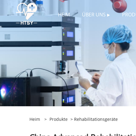
HEIM
ÜBER UNS
PROD
Heim
>
Produkte
> Rehabilitationsgeräte