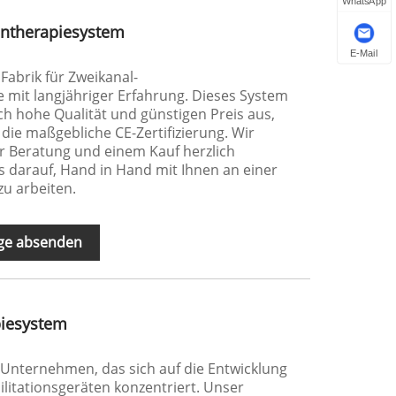
WhatsApp
entherapiesystem
E-Mail
Fabrik für Zweikanal-
 mit langjähriger Erfahrung. Dieses System
rch hohe Qualität und günstigen Preis aus,
die maßgebliche CE-Zertifizierung. Wir
ner Beratung und einem Kauf herzlich
 darauf, Hand in Hand mit Ihnen an einer
u arbeiten.
ge absenden
piesystem
 Unternehmen, das sich auf die Entwicklung
litationsgeräten konzentriert. Unser