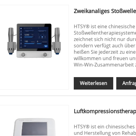
Zweikanaliges Stoßwell
HTSY® ist eine chinesische 
Stoßwellentherapiesysteme
zeichnet sich nicht nur du
sondern verfügt auch über 
heißen Sie jederzeit zu ei
willkommen und freuen uns
Win-Win-Zusammenarbeit z
Weiterlesen
Anfra
Luftkompressionsthera
HTSY® ist ein chinesisches
und Herstellung von Rehabi